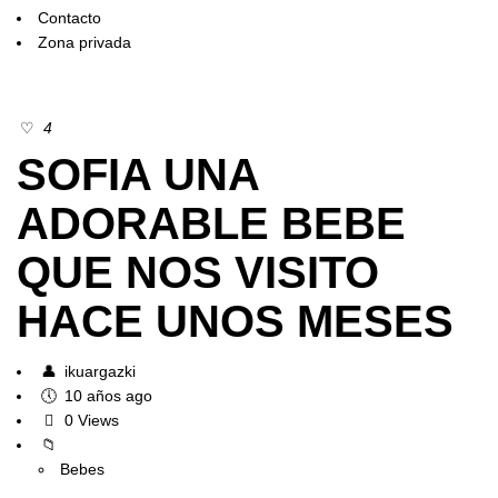
Contacto
Zona privada
4
SOFIA UNA
ADORABLE BEBE
QUE NOS VISITO
HACE UNOS MESES
ikuargazki
10 años ago
0 Views
Bebes